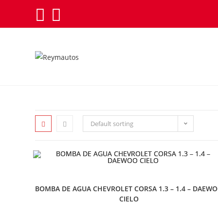
Saltar
al
contenido
Default sorting
REPUESTOS
BOMBA DE AGUA CHEVROLET CORSA 1.3 – 1.4 – DAEW
CIELO