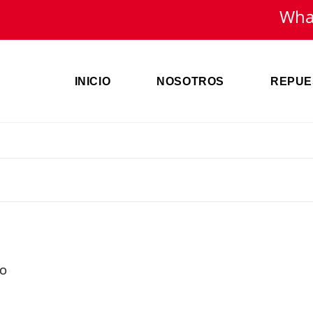
Wha
INICIO
NOSOTROS
REPUE
OO