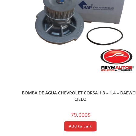
REPUESTOS
BOMBA DE AGUA CHEVROLET CORSA 1.3 – 1.4 – DAEW
CIELO
79.000
$
Add to cart