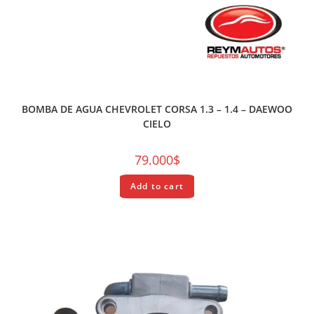
REPUESTOS
BOMBA DE AGUA CHEVROLET CORSA 1.3 – 1.4 – DAEWOO
CIELO
79.000
$
Add to cart