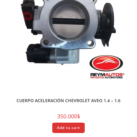
REPUESTOS
CUERPO ACELERACIÓN CHEVROLET AVEO 1.4 – 1.6
350.000
$
Add to cart