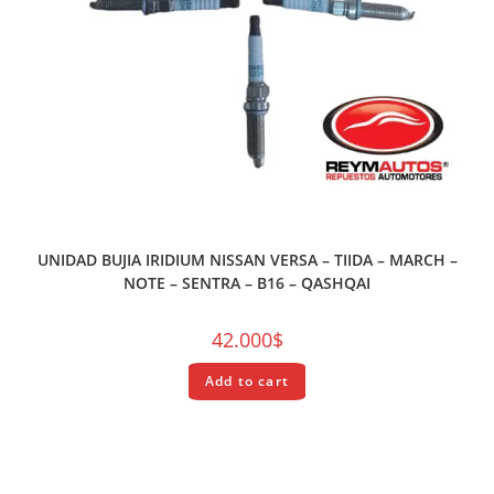
REPUESTOS
UNIDAD BUJIA IRIDIUM NISSAN VERSA – TIIDA – MARCH –
NOTE – SENTRA – B16 – QASHQAI
42.000
$
Add to cart