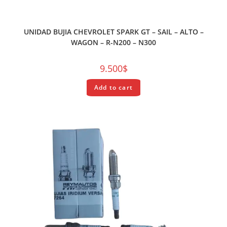
REPUESTOS
UNIDAD BUJIA CHEVROLET SPARK GT – SAIL – ALTO –
WAGON – R-N200 – N300
9.500
$
Add to cart