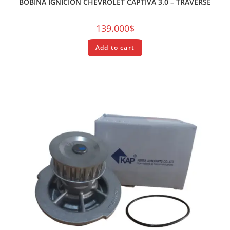
BOBINA IGNICIÓN CHEVROLET CAPTIVA 3.0 – TRAVERSE
139.000
$
Add to cart