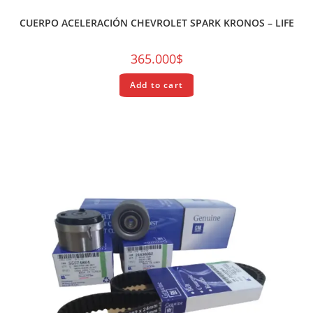
REPUESTOS
CUERPO ACELERACIÓN CHEVROLET SPARK KRONOS – LIFE
365.000
$
Add to cart